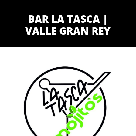
BAR LA TASCA |
VALLE GRAN REY